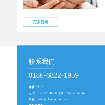
更多新闻
联系我们
0186-6822-1959
潍坊工厂：
电话：0536-7860669 传真：0536-7860669
邮箱：
sales@chemver.com.cn