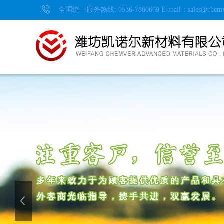
全国统一服务热线: 0536-7860669 E-mail：
sales@chem
上一张