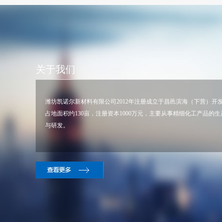
关于我们
潍坊凯诺尔新材料有限公司
2012年注册成立于昌邑滨海（下营）开
占地面积约130亩，注册资本1000万元，主要从事精细化工产品的生
与研发。